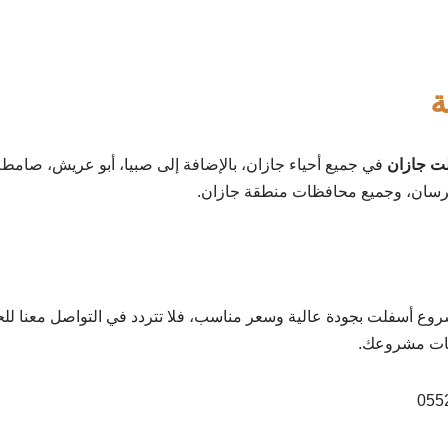
ة
ت جازان
في جميع أحياء جازان، بالإضافة إلى صبيا، أبو عريش، صامط
فرسان، وجميع محافظات منطقة جازان.
روع أسفلت بجودة عالية وسعر مناسب، فلا تتردد في التواصل معنا لل
ات مشروعك.