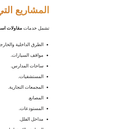
المشاريع التي
تشمل خدمات
مقاولات اس
الطرق الداخلية والخارجي
مواقف السيارات.
ساحات المدارس.
المستشفيات.
المجمعات التجارية.
المصانع.
المستودعات.
مداخل الفلل.