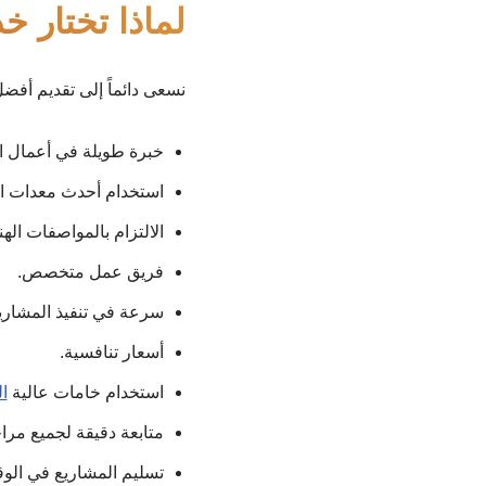
لماذا تختار خد
نسعى دائماً إلى تقديم أفض
خبرة طويلة في أعمال ا
استخدام أحدث معدات ا
الالتزام بالمواصفات اله
فريق عمل متخصص.
سرعة في تنفيذ المشاري
أسعار تنافسية.
استخدام خامات عالية
ا
متابعة دقيقة لجميع مراح
تسليم المشاريع في الوق