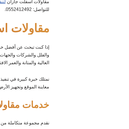
مقاولات اسفلت جازان
لتنف
للتواصل: 0552412492.
مقاولات ا
إذا كنت تبحث عن أفضل خ
والفلل والشركات والجهات ا
العالية والمتانة والعمر الا
نمتلك خبرة كبيرة في تنفيذ
معاينة الموقع وتجهيز الأ
خدمات مقاول
نقدم مجموعة متكاملة من 