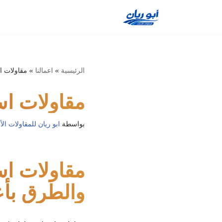
تخطى
إلى
المحتوى
الرئيسية
»
اعمالنا
»
مقاولات 
مقاولات ا
بواسطة
ابو ريان للمقاولات ا
مقاولات اس
والطرق بأع