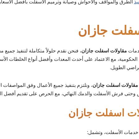
يذ
الطرق والمواقف والأحواش وصيانة وترميم الأسفلت بأفضل الأسعار
سفلت جازان
دمات
مقاولات اسفلت جازان
، فنحن نقدم حلولاً متكاملة لتنفيذ جميع 
لحكومية، مع الاعتماد على أحدث المعدات وأفضل أنواع الخلطات الأسف
فتراضي الطويل.
مقاولات اسفلت جازان
، ونلتزم بتنفيذ جميع الأعمال وفق المواصفات ال
رض وحتى فرش الأسفلت والدمك النهائي، مع الحرص على تقديم أفضل الن
ات اسفلت جازان
خدمات الأسفلت، وتشمل: