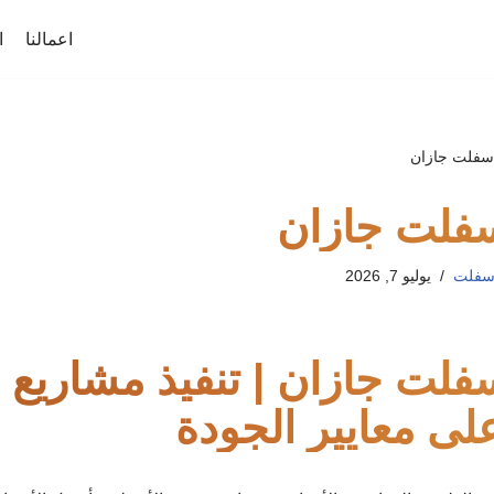
اعمالنا
ا
اسفلت جازان
سفلت جازان
لأسفلت
يوليو 7, 2026
فلت جازان | تنفيذ مشاريع 
لى معايير الجودة