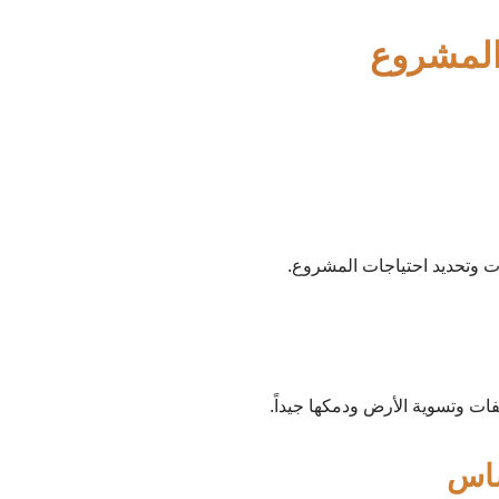
المشروع
ت وتحديد احتياجات المشروع.
فات وتسوية الأرض ودمكها جيداً.
ساس