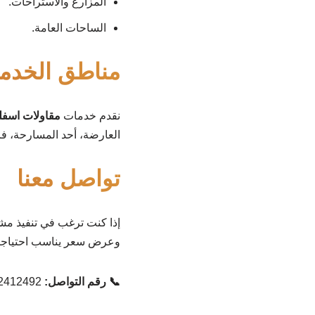
المزارع والاستراحات.
الساحات العامة.
مناطق الخدم
نقدم خدمات
مقاولات اسفل
العارضة، أحد المسارحة، 
تواصل معنا
إذا كنت ترغب في تنفيذ مش
وعرض سعر يناسب احتياج
📞 رقم التواصل:
0552412492