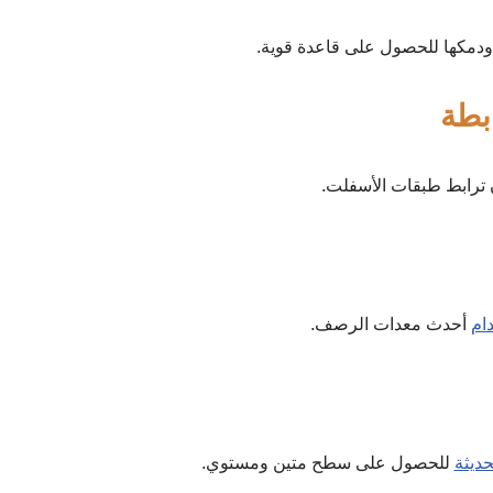
مكها للحصول على قاعدة قوية.
بطة
ام
أحدث معدات الرصف.
حديثة
للحصول على سطح متين ومستوي.