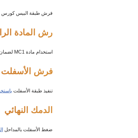
فرش طبقة البيس كورس ود
رش المادة الرا
استخدام مادة MC1 لضمان ترابط طبقات الأسفلت.
فرش الأسفلت
تنفيذ طبقة الأسفلت
باستخد
الدمك النهائي
ضغط الأسفلت بالمداحل
ال