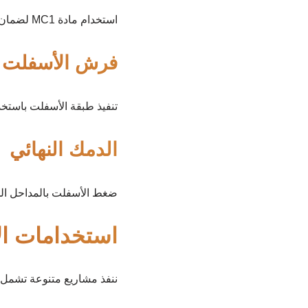
استخدام مادة MC1 لضمان قوة الترابط بين طبقات الأسفلت.
فرش الأسفلت
تنفيذ طبقة الأسفلت باست
الدمك النهائي
ضغط الأسفلت بالمداحل ا
استخدامات ا
ننفذ مشاريع متنوعة تشمل: