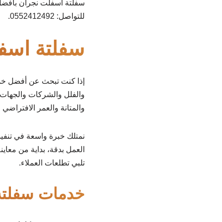
سفلتة اسفلت نجران بأفض
للتواصل: 0552412492.
سفلتة اسف
إذا كنت تبحث عن أفضل خ
والفلل والشركات والجهات ا
والمتانة والعمر الافتراضي
نمتلك خبرة واسعة في تنفي
العمل بدقة، بداية من معاي
تلبي تطلعات العملاء.
خدمات سفلتة