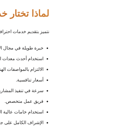
لماذا تختار خد
نتميز بتقديم خدمات احترافي
خبرة طويلة في مجال ال
استخدام أحدث معدات ا
الالتزام بالمواصفات اله
أسعار تنافسية.
سرعة في تنفيذ المشاري
فريق عمل متخصص.
استخدام خامات عالية ال
الإشراف الكامل على جمي