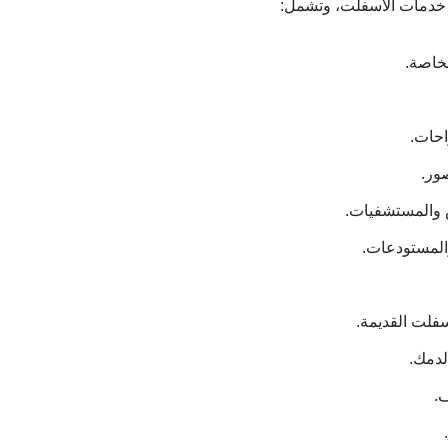
خدمات الأسفلت، وتشمل:
لخاصة.
احات.
صور.
 والمستشفيات.
والمستودعات.
فلت القديمة.
لدمك.
.
.