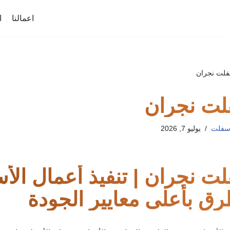
اعمالنا
ا
فلت نجران
لت نجران
لأسفلت
يوليو 7, 2026
ت نجران | تنفيذ أعمال الأ
 بأعلى معايير الجودة