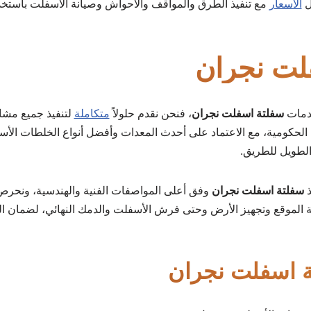
ل
الأسعار
مع تنفيذ الطرق والمواقف والأحواش وصيانة الأسفلت باستخد
لت نجران
دمات
سفلتة اسفلت نجران
، فنحن نقدم حلولاً
متكاملة
لتنفيذ جميع مشا
لحكومية، مع الاعتماد على أحدث المعدات وأفضل أنواع الخلطات الأسف
 الطويل للطريق.
ذ
سفلتة اسفلت نجران
وفق أعلى المواصفات الفنية والهندسية، ونحرص
نة الموقع وتجهيز الأرض وحتى فرش الأسفلت والدمك النهائي، لضمان ا
 اسفلت نجران