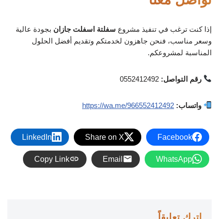
إذا كنت ترغب في تنفيذ مشروع
سفلتة اسفلت جازان
بجودة عالية
وسعر مناسب، فنحن جاهزون لخدمتكم وتقديم أفضل الحلول
المناسبة لمشروعكم.
رقم التواصل:
0552412492
واتساب:
https://wa.me/966552412492
LinkedIn
Share on X
Facebook
Copy Link
Email
WhatsApp
اترك تعليقاً