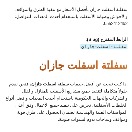
سفلتة اسفلت جازان بأفضل الأسعار مع تنفيذ الطرق والمواقف
والأحواش وصيانة الأسفلت باستخدام أحدث المعدات. للتواصل:
0552412492.
الرابط المقترح (Slug):
سفلتة-اسفلت-جازان
سفلتة اسفلت جازان
إذا كنت تبحث عن أفضل خدمات
سفلتة اسفلت جازان
، فنحن نقدم
حلولاً متكاملة لتنفيذ جميع مشاريع الأسفلت للمنازل والفلل
والشركات والجهات الحكومية باستخدام أحدث المعدات وأفضل أنواع
الخلطات الأسفلتية. نحرص على تنفيذ جميع الأعمال وفق أعلى
المواصفات الفنية والهندسية لضمان الحصول على طرق قوية
ومواقف وساحات تدوم لسنوات طويلة.