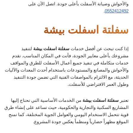
والأحواش وصيانة الأسفلت بأعلى جودة. اتصل الآن على
.
0552412492
سفلتة اسفلت بيشة
إذا كنت تبحث عن أفضل خدمات
سفلتة اسفلت بيشة
لتنفيذ
مشروعك بأعلى معايير الجودة، فأنت في المكان المناسب. نقدم
خدمات متكاملة في تنفيذ جميع أعمال الأسفلت للطرق والمواقف
والأحواش والمصانع والمستودعات باستخدام أحدث المعدات والآليات
الحديثة، مع الالتزام بالمواصفات الفنية التي تضمن جودة التنفيذ
وطول العمر الافتراضي للأسفلت.
تعتبر
سفلتة اسفلت بيشة
من الخدمات الأساسية التي تحتاج إليها
المشاريع السكنية والتجارية والحكومية، حيث تساعد على إنشاء طرق
قوية تتحمل الاستخدام اليومي والعوامل الجوية المختلفة، كما تمنح
الموقع مظهراً حضارياً ومنظماً يعكس جودة المشروع.