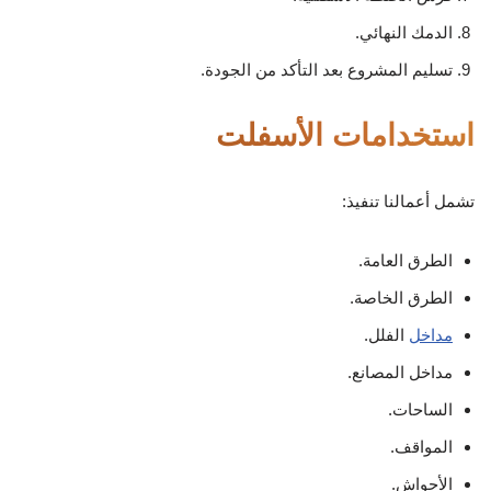
الدمك النهائي.
تسليم المشروع بعد التأكد من الجودة.
استخدامات الأسفلت
تشمل أعمالنا تنفيذ:
الطرق العامة.
الطرق الخاصة.
مداخل
الفلل.
مداخل المصانع.
الساحات.
المواقف.
الأحواش.