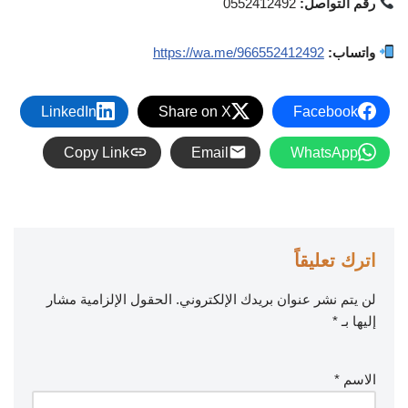
رقم التواصل:
0552412492
واتساب:
https://wa.me/966552412492
LinkedIn
Share on X
Facebook
Copy Link
Email
WhatsApp
اترك تعليقاً
لن يتم نشر عنوان بريدك الإلكتروني.
الحقول الإلزامية مشار
إليها بـ
*
الاسم
*