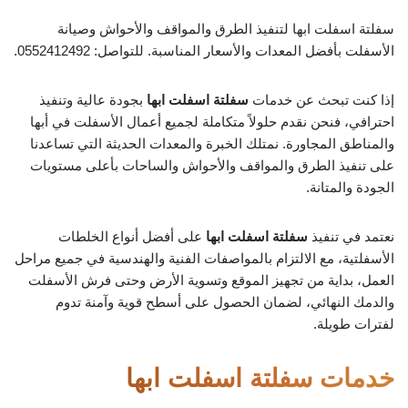
سفلتة اسفلت ابها لتنفيذ الطرق والمواقف والأحواش وصيانة
الأسفلت بأفضل المعدات والأسعار المناسبة. للتواصل: 0552412492.
إذا كنت تبحث عن خدمات
سفلتة اسفلت ابها
بجودة عالية وتنفيذ
احترافي، فنحن نقدم حلولاً متكاملة لجميع أعمال الأسفلت في أبها
والمناطق المجاورة. نمتلك الخبرة والمعدات الحديثة التي تساعدنا
على تنفيذ الطرق والمواقف والأحواش والساحات بأعلى مستويات
الجودة والمتانة.
نعتمد في تنفيذ
سفلتة اسفلت ابها
على أفضل أنواع الخلطات
الأسفلتية، مع الالتزام بالمواصفات الفنية والهندسية في جميع مراحل
العمل، بداية من تجهيز الموقع وتسوية الأرض وحتى فرش الأسفلت
والدمك النهائي، لضمان الحصول على أسطح قوية وآمنة تدوم
لفترات طويلة.
خدمات سفلتة اسفلت ابها