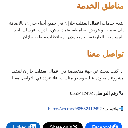
مناطق الخدمة
نقدم خدمات
اعمال اسفلت جازان
في جميع أحياء جازان، بالإضافة
إلى صبيا، أبو عريش، صامطة، ضمد، بيش، الدرب، فرسان، أحد
المسارحة، العارضة، وجميع مدن ومحافظات منطقة جازان.
تواصل معنا
إذا كنت تبحث عن جهة متخصصة في
اعمال اسفلت جازان
لتنفيذ
مشروعك بجودة عالية وسعر مناسب، فلا تتردد في التواصل معنا.
رقم التواصل:
0552412492
واتساب:
https://wa.me/966552412492
LinkedIn
Share on X
Facebook