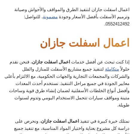
اعمال اسفلت جازان لتنفيذ الطرق والمواقف والأحواش وصيانة
وترميم الأسفلت بأفضل الأسعار وجودة
مضمونة
. للتواصل:
0552412492.
اعمال اسفلت جازان
إذا كنت تبحث عن أفضل خدمات
اعمال اسفلت جازان
، فنحن نقدم
حلولاً
متكاملة
لتنفيذ جميع مشاريع الأسفلت للمنازل والفلل
والشركات والمجمعات التجارية والجهات الحكومية، مع الالتزام بأعلى
معايير الجودة في جميع مراحل التنفيذ. نستخدم أحدث المعدات
وأفضل أنواع الخلطات الأسفلتية لضمان إنشاء طرق قوية وساحات
متينة ومواقف سيارات تتحمل الاستخدام اليومي وتدوم لسنوات
طويلة.
نمتلك خبرة كبيرة في تنفيذ
اعمال اسفلت جازان
، ونحرص على
دراسة كل مشروع بعناية واختيار المواد المناسبة، مع تنفيذ جميع